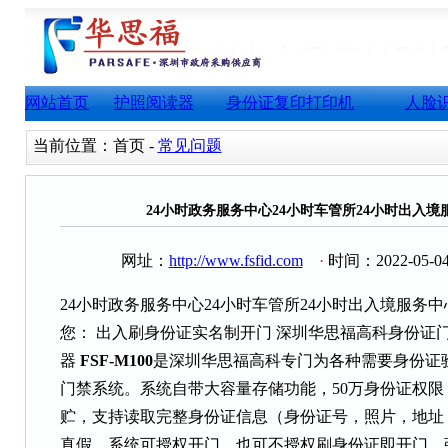
网站首页
护照阅读器
身份证复印打印机
人脸
当前位置：首页 -
常见问题
24小时政务服务中心24小时车管所24小时出入
网址：
http://www.fsfid.com
·
时间：2022-05-0
24小时政务服务中心24小时车管所24小时出入境服
您：
出入刷身份证实名制开门 深圳华思福高科身份证门
器
FSF-M100
是深圳华思福高科专门为各种需要身份证验
门禁系统。系统自带大容量存储功能，50万身份证权限
贮，支持读取完整身份证信息（身份证号，照片，地址，
真假。系统可授权开门，也可不授权刷身份证即开门。